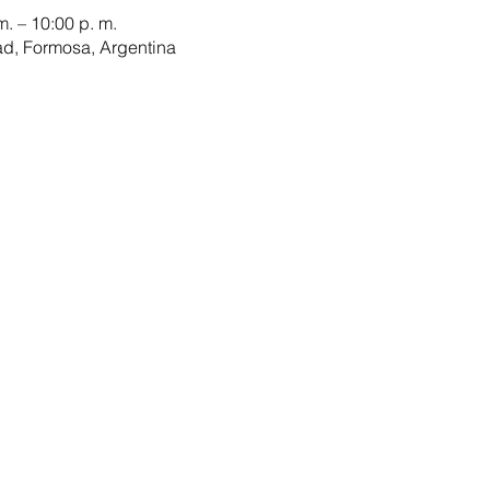
m. – 10:00 p. m.
ad, Formosa, Argentina